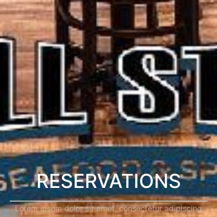
RESERVATIONS
Lorem ipsum dolor sit amet, consectetur adipiscing